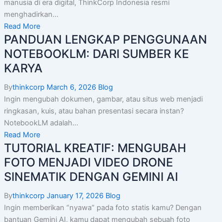
manusia di era digital, ThinkCorp Indonesia resmi
menghadirkan...
Read More
PANDUAN LENGKAP PENGGUNAAN
NOTEBOOKLM: DARI SUMBER KE
KARYA
By
thinkcorp
March 6, 2026
Blog
Ingin mengubah dokumen, gambar, atau situs web menjadi
ringkasan, kuis, atau bahan presentasi secara instan?
NotebookLM adalah...
Read More
TUTORIAL KREATIF: MENGUBAH
FOTO MENJADI VIDEO DRONE
SINEMATIK DENGAN GEMINI AI
By
thinkcorp
January 17, 2026
Blog
Ingin memberikan “nyawa” pada foto statis kamu? Dengan
bantuan Gemini AI, kamu dapat mengubah sebuah foto