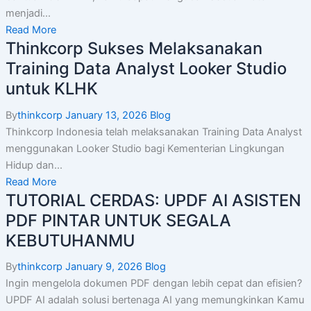
menjadi...
Read More
Thinkcorp Sukses Melaksanakan
Training Data Analyst Looker Studio
untuk KLHK
By
thinkcorp
January 13, 2026
Blog
Thinkcorp Indonesia telah melaksanakan Training Data Analyst
menggunakan Looker Studio bagi Kementerian Lingkungan
Hidup dan...
Read More
TUTORIAL CERDAS: UPDF AI ASISTEN
PDF PINTAR UNTUK SEGALA
KEBUTUHANMU
By
thinkcorp
January 9, 2026
Blog
Ingin mengelola dokumen PDF dengan lebih cepat dan efisien?
UPDF AI adalah solusi bertenaga AI yang memungkinkan Kamu