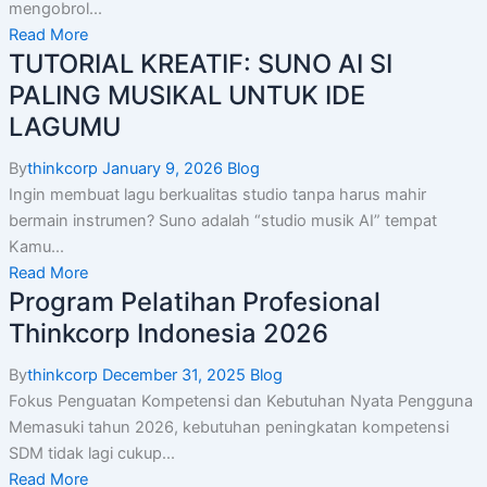
mengobrol...
Read More
TUTORIAL KREATIF: SUNO AI SI
PALING MUSIKAL UNTUK IDE
LAGUMU
By
thinkcorp
January 9, 2026
Blog
Ingin membuat lagu berkualitas studio tanpa harus mahir
bermain instrumen? Suno adalah “studio musik AI” tempat
Kamu...
Read More
Program Pelatihan Profesional
Thinkcorp Indonesia 2026
By
thinkcorp
December 31, 2025
Blog
Fokus Penguatan Kompetensi dan Kebutuhan Nyata Pengguna
Memasuki tahun 2026, kebutuhan peningkatan kompetensi
SDM tidak lagi cukup...
Read More