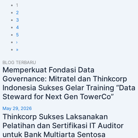
1
2
3
4
5
›
»
BLOG TERBARU
Memperkuat Fondasi Data
Governance: Mitratel dan Thinkcorp
Indonesia Sukses Gelar Training “Data
Steward for Next Gen TowerCo”
May 29, 2026
Thinkcorp Sukses Laksanakan
Pelatihan dan Sertifikasi IT Auditor
untuk Bank Multiarta Sentosa