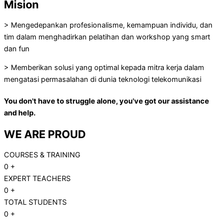
Mision
> Mengedepankan profesionalisme, kemampuan individu, dan
tim dalam menghadirkan pelatihan dan workshop yang smart
dan fun
> Memberikan solusi yang optimal kepada mitra kerja dalam
mengatasi permasalahan di dunia teknologi telekomunikasi
You don't have to struggle alone, you've got our assistance
and help.
WE ARE
PROUD
COURSES & TRAINING
0
+
EXPERT TEACHERS
0
+
TOTAL STUDENTS
0
+