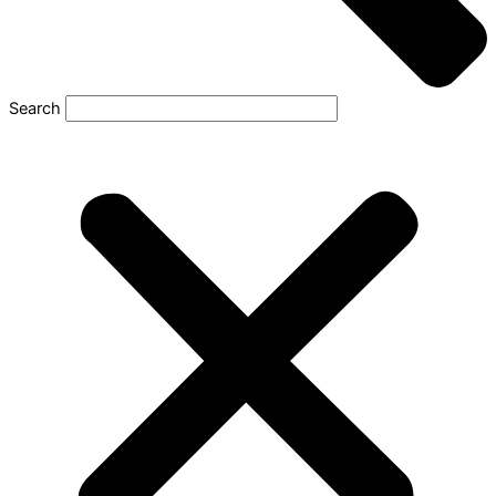
Search