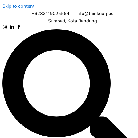
Skip to content
+6282119025554
info@thinkcorp.id
Surapati, Kota Bandung