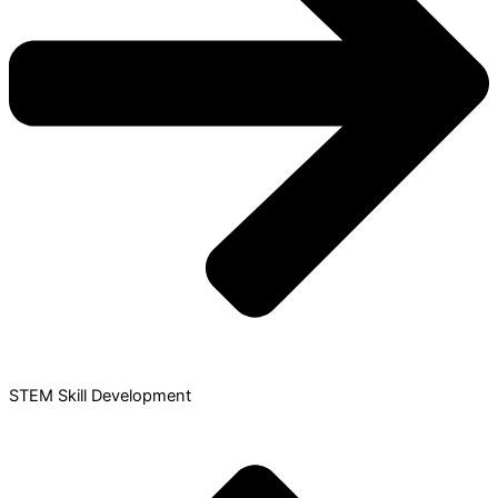
STEM Skill Development