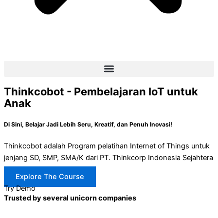
Thinkcobot - Pembelajaran IoT untuk
Anak
Di Sini, Belajar Jadi Lebih Seru, Kreatif, dan Penuh Inovasi!
Thinkcobot adalah Program pelatihan Internet of Things untuk
jenjang SD, SMP, SMA/K dari PT. Thinkcorp Indonesia Sejahtera
Explore The Course
Try Demo
Trusted by several unicorn companies