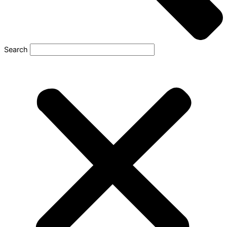
Search