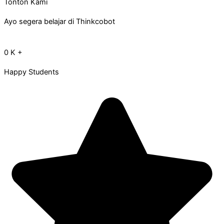
Tonton Kami
Ayo segera belajar di Thinkcobot
0
K +
Happy Students