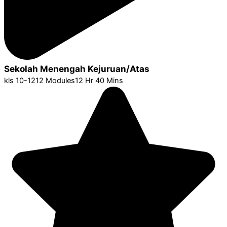
Sekolah Menengah Kejuruan/Atas
kls 10-12
12 Modules
12 Hr 40 Mins