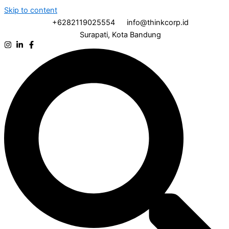
Skip to content
+6282119025554
info@thinkcorp.id
Surapati, Kota Bandung