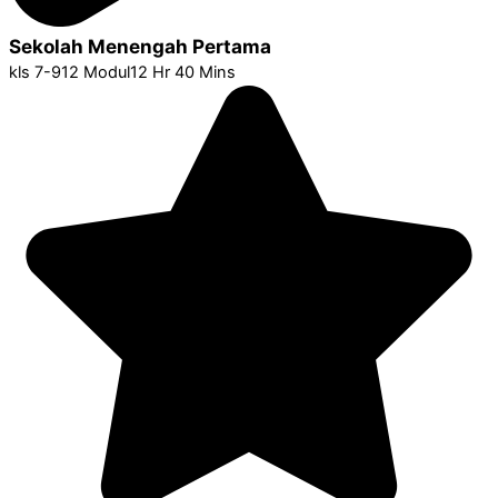
Sekolah Menengah Pertama
kls 7-9
12 Modul
12 Hr 40 Mins