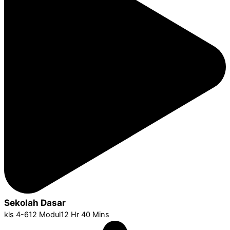
Sekolah Dasar
kls 4-6
12 Modul
12 Hr 40 Mins