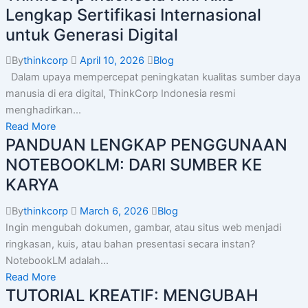
Lengkap Sertifikasi Internasional
untuk Generasi Digital
By
thinkcorp
April 10, 2026
Blog
Dalam upaya mempercepat peningkatan kualitas sumber daya
manusia di era digital, ThinkCorp Indonesia resmi
menghadirkan...
Read More
PANDUAN LENGKAP PENGGUNAAN
NOTEBOOKLM: DARI SUMBER KE
KARYA
By
thinkcorp
March 6, 2026
Blog
Ingin mengubah dokumen, gambar, atau situs web menjadi
ringkasan, kuis, atau bahan presentasi secara instan?
NotebookLM adalah...
Read More
TUTORIAL KREATIF: MENGUBAH