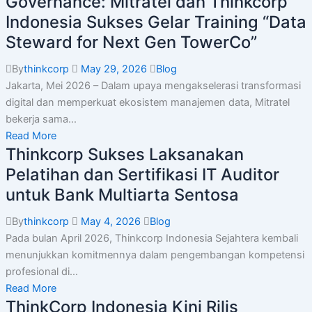
Governance: Mitratel dan Thinkcorp
Indonesia Sukses Gelar Training “Data
Steward for Next Gen TowerCo”
By
thinkcorp
May 29, 2026
Blog
Jakarta, Mei 2026 – Dalam upaya mengakselerasi transformasi
digital dan memperkuat ekosistem manajemen data, Mitratel
bekerja sama...
Read More
Thinkcorp Sukses Laksanakan
Pelatihan dan Sertifikasi IT Auditor
untuk Bank Multiarta Sentosa
By
thinkcorp
May 4, 2026
Blog
Pada bulan April 2026, Thinkcorp Indonesia Sejahtera kembali
menunjukkan komitmennya dalam pengembangan kompetensi
profesional di...
Read More
ThinkCorp Indonesia Kini Rilis