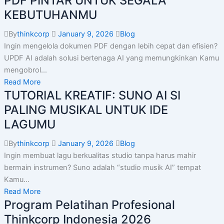
PDF PINTAR UNTUK SEGALA
KEBUTUHANMU
By
thinkcorp
January 9, 2026
Blog
Ingin mengelola dokumen PDF dengan lebih cepat dan efisien?
UPDF AI adalah solusi bertenaga AI yang memungkinkan Kamu
mengobrol...
Read More
TUTORIAL KREATIF: SUNO AI SI
PALING MUSIKAL UNTUK IDE
LAGUMU
By
thinkcorp
January 9, 2026
Blog
Ingin membuat lagu berkualitas studio tanpa harus mahir
bermain instrumen? Suno adalah “studio musik AI” tempat
Kamu...
Read More
Program Pelatihan Profesional
Thinkcorp Indonesia 2026