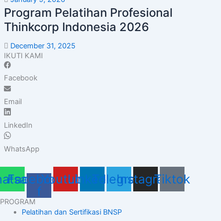
Program Pelatihan Profesional
Thinkcorp Indonesia 2026
December 31, 2025
IKUTI KAMI
Facebook
Email
LinkedIn
WhatsApp
atsapp
Facebook-
Youtube
Linkedin
Telegram
Instagram
Tiktok
f
PROGRAM
Pelatihan dan Sertifikasi BNSP