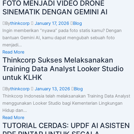
FOTO MENJADI VIDEO DRONE
SINEMATIK DENGAN GEMINI AI
By
thinkcorp
January 17, 2026
Blog
Ingin memberikan “nyawa” pada foto statis kamu? Dengan
bantuan Gemini AI, kamu dapat mengubah sebuah foto
menjadi...
Read More
Thinkcorp Sukses Melaksanakan
Training Data Analyst Looker Studio
untuk KLHK
By
thinkcorp
January 13, 2026
Blog
Thinkcorp Indonesia telah melaksanakan Training Data Analyst
menggunakan Looker Studio bagi Kementerian Lingkungan
Hidup dan...
Read More
TUTORIAL CERDAS: UPDF AI ASISTEN