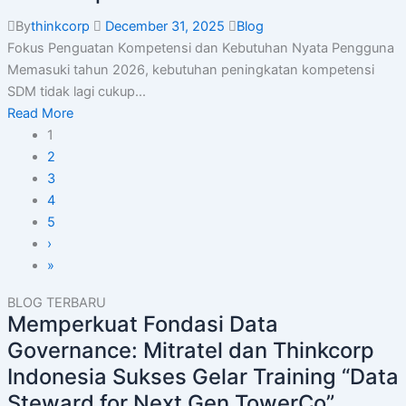
By
thinkcorp
December 31, 2025
Blog
Fokus Penguatan Kompetensi dan Kebutuhan Nyata Pengguna
Memasuki tahun 2026, kebutuhan peningkatan kompetensi
SDM tidak lagi cukup...
Read More
1
2
3
4
5
›
»
BLOG TERBARU
Memperkuat Fondasi Data
Governance: Mitratel dan Thinkcorp
Indonesia Sukses Gelar Training “Data
Steward for Next Gen TowerCo”