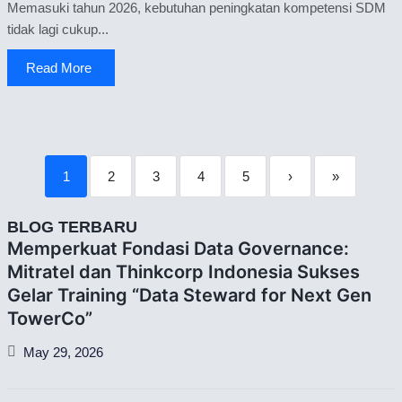
Memasuki tahun 2026, kebutuhan peningkatan kompetensi SDM
tidak lagi cukup...
Read More
1
2
3
4
5
›
»
BLOG TERBARU
Memperkuat Fondasi Data Governance:
Mitratel dan Thinkcorp Indonesia Sukses
Gelar Training “Data Steward for Next Gen
TowerCo”
May 29, 2026