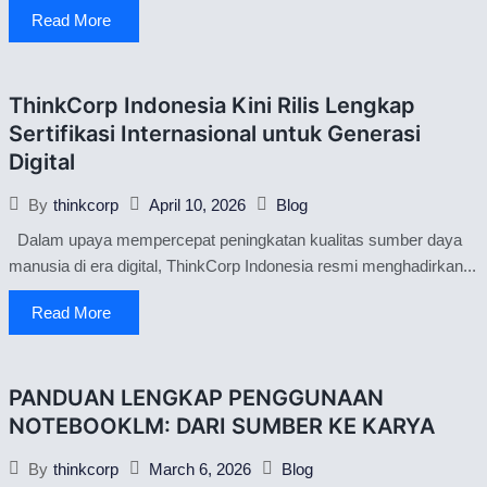
Read More
ThinkCorp Indonesia Kini Rilis Lengkap
Sertifikasi Internasional untuk Generasi
Digital
April 10, 2026
Blog
By
thinkcorp
Dalam upaya mempercepat peningkatan kualitas sumber daya
manusia di era digital, ThinkCorp Indonesia resmi menghadirkan...
Read More
PANDUAN LENGKAP PENGGUNAAN
NOTEBOOKLM: DARI SUMBER KE KARYA
March 6, 2026
Blog
By
thinkcorp