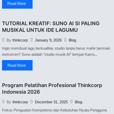
Read More
TUTORIAL KREATIF: SUNO AI SI PALING
MUSIKAL UNTUK IDE LAGUMU
January 9, 2026
Blog
By
thinkcorp
Ingin membuat lagu berkualitas studio tanpa harus mahir bermain
instrumen? Suno adalah “studio musik AI” tempat Kamu...
Read More
Program Pelatihan Profesional Thinkcorp
Indonesia 2026
December 31, 2025
Blog
By
thinkcorp
Fokus Penguatan Kompetensi dan Kebutuhan Nyata Pengguna