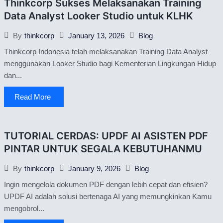
Thinkcorp Sukses Melaksanakan Training
Data Analyst Looker Studio untuk KLHK
January 13, 2026
Blog
By
thinkcorp
Thinkcorp Indonesia telah melaksanakan Training Data Analyst
menggunakan Looker Studio bagi Kementerian Lingkungan Hidup
dan...
Read More
TUTORIAL CERDAS: UPDF AI ASISTEN PDF
PINTAR UNTUK SEGALA KEBUTUHANMU
January 9, 2026
Blog
By
thinkcorp
Ingin mengelola dokumen PDF dengan lebih cepat dan efisien?
UPDF AI adalah solusi bertenaga AI yang memungkinkan Kamu
mengobrol...