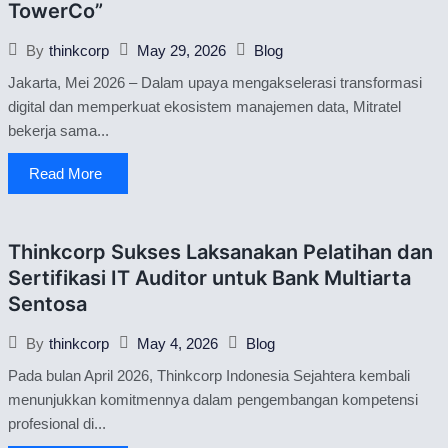
TowerCo”
May 29, 2026
Blog
By
thinkcorp
Jakarta, Mei 2026 – Dalam upaya mengakselerasi transformasi
digital dan memperkuat ekosistem manajemen data, Mitratel
bekerja sama...
Read More
Thinkcorp Sukses Laksanakan Pelatihan dan
Sertifikasi IT Auditor untuk Bank Multiarta
Sentosa
May 4, 2026
Blog
By
thinkcorp
Pada bulan April 2026, Thinkcorp Indonesia Sejahtera kembali
menunjukkan komitmennya dalam pengembangan kompetensi
profesional di...