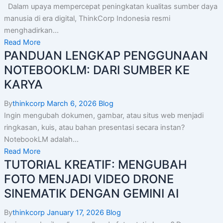
Dalam upaya mempercepat peningkatan kualitas sumber daya
manusia di era digital, ThinkCorp Indonesia resmi
menghadirkan...
Read More
PANDUAN LENGKAP PENGGUNAAN
NOTEBOOKLM: DARI SUMBER KE
KARYA
By
thinkcorp
March 6, 2026
Blog
Ingin mengubah dokumen, gambar, atau situs web menjadi
ringkasan, kuis, atau bahan presentasi secara instan?
NotebookLM adalah...
Read More
TUTORIAL KREATIF: MENGUBAH
FOTO MENJADI VIDEO DRONE
SINEMATIK DENGAN GEMINI AI
By
thinkcorp
January 17, 2026
Blog