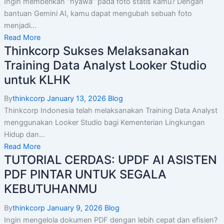
Ingin memberikan “nyawa” pada foto statis kamu? Dengan
bantuan Gemini AI, kamu dapat mengubah sebuah foto
menjadi...
Read More
Thinkcorp Sukses Melaksanakan
Training Data Analyst Looker Studio
untuk KLHK
By
thinkcorp
January 13, 2026
Blog
Thinkcorp Indonesia telah melaksanakan Training Data Analyst
menggunakan Looker Studio bagi Kementerian Lingkungan
Hidup dan...
Read More
TUTORIAL CERDAS: UPDF AI ASISTEN
PDF PINTAR UNTUK SEGALA
KEBUTUHANMU
By
thinkcorp
January 9, 2026
Blog
Ingin mengelola dokumen PDF dengan lebih cepat dan efisien?