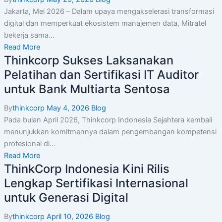
Jakarta, Mei 2026 – Dalam upaya mengakselerasi transformasi
digital dan memperkuat ekosistem manajemen data, Mitratel
bekerja sama...
Read More
Thinkcorp Sukses Laksanakan
Pelatihan dan Sertifikasi IT Auditor
untuk Bank Multiarta Sentosa
By
thinkcorp
May 4, 2026
Blog
Pada bulan April 2026, Thinkcorp Indonesia Sejahtera kembali
menunjukkan komitmennya dalam pengembangan kompetensi
profesional di...
Read More
ThinkCorp Indonesia Kini Rilis
Lengkap Sertifikasi Internasional
untuk Generasi Digital
By
thinkcorp
April 10, 2026
Blog