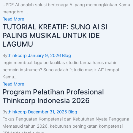
UPDF AI adalah solusi bertenaga AI yang memungkinkan Kamu
mengobrol...
Read More
TUTORIAL KREATIF: SUNO AI SI
PALING MUSIKAL UNTUK IDE
LAGUMU
By
thinkcorp
January 9, 2026
Blog
Ingin membuat lagu berkualitas studio tanpa harus mahir
bermain instrumen? Suno adalah “studio musik AI” tempat
Kamu...
Read More
Program Pelatihan Profesional
Thinkcorp Indonesia 2026
By
thinkcorp
December 31, 2025
Blog
Fokus Penguatan Kompetensi dan Kebutuhan Nyata Pengguna
Memasuki tahun 2026, kebutuhan peningkatan kompetensi