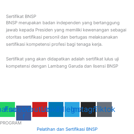
Sertifikat BNSP
BNSP merupakan badan independen yang bertanggung
jawab kepada Presiden yang memiliki kewenangan sebagai
otoritas sertifikasi personil dan bertugas melaksanakan
sertifikasi kompetensi profesi bagi tenaga kerja.
Sertifikat yang akan didapatkan adalah sertifikat lulus uji
kompetensi dengan Lambang Garuda dan lisensi BNSP
atsapp
Facebook-
Youtube
Linkedin
Telegram
Instagram
Tiktok
f
PROGRAM
Pelatihan dan Sertifikasi BNSP