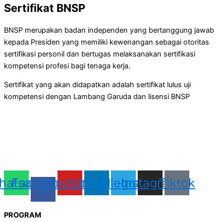
Sertifikat BNSP
BNSP merupakan badan independen yang bertanggung jawab
kepada Presiden yang memiliki kewenangan sebagai otoritas
sertifikasi personil dan bertugas melaksanakan sertifikasi
kompetensi profesi bagi tenaga kerja.
Sertifikat yang akan didapatkan adalah sertifikat lulus uji
kompetensi dengan Lambang Garuda dan lisensi BNSP
hatsapp
Facebook-
Youtube
Linkedin
Telegram
Instagram
Tiktok
f
PROGRAM