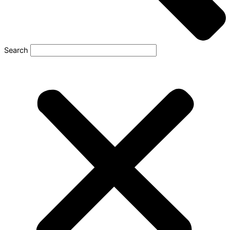
Search