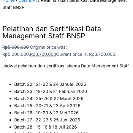
Home
/
Data & AI
/ Pelatihan dan Sertifikasi Data Management
Staff BNSP
Pelatihan dan Sertifikasi Data
Management Staff BNSP
Rp
5.000.000
Original price was:
Rp5.000.000.
Rp
3.700.000
Current price is: Rp3.700.000.
Jadwal pelatihan dan sertifikasi skema Data Management Staff
:
Batch 22 : 21-22 & 24 Januari 2026
Batch 23 : 19-20 & 21 Februari 2026
Batch 24 : 25-26 & 27 Maret 2026
Batch 25 : 20-21 & 23 April 2026
Batch 26 : 19-20 & 22 Mei 2026
Batch 27 : 22-23 & 25 Juni 2026
Batch 28 : 15-16 & 18 Juli 2026