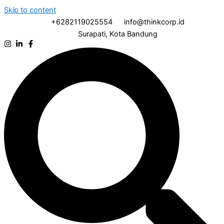
Skip to content
+6282119025554
info@thinkcorp.id
Surapati, Kota Bandung