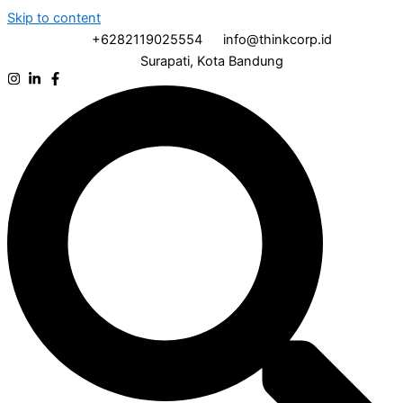
Skip to content
+6282119025554
info@thinkcorp.id
Surapati, Kota Bandung