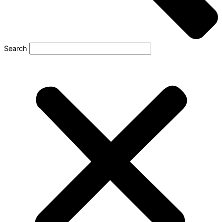
Search