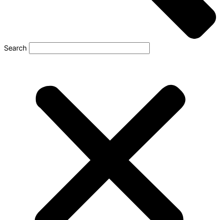
Search