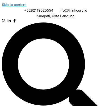
Skip to content
+6282119025554
info@thinkcorp.id
Surapati, Kota Bandung