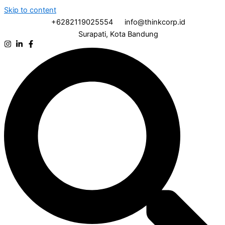
Skip to content
+6282119025554
info@thinkcorp.id
Surapati, Kota Bandung