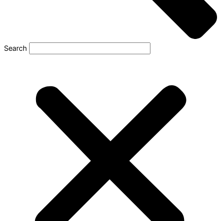
Search