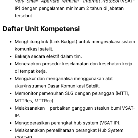
Very-Small- Aperture Terminal
–
Internet Protocol
(VSAT-
IP) dengan pengalaman minimum 2 tahun di jabatan
tersebut
Daftar Unit Kompetensi
Menghitung link (Link Budget) untuk mengevaluasi sistem
komunikasi satelit.
Bekerja secara efektif dalam tim.
Menerapkan prosedur keselamatan dan kesehatan kerja
di tempat kerja.
Mengukur dan menganalisa menggunakan alat
ukur/lnstrumen Dasar Komunikasi Satelit.
Memonitor pemenuhan SLG dengan pelanggan (MTTI,
MTTRes, MTTRec).
Melaksanakan perbaikan gangguan stasiun bumi VSAT-
IP.
Mengoperasikan perangkat hub system (VSAT IP).
Melaksanakan pemeliharaan perangkat Hub System
VSAT-IP