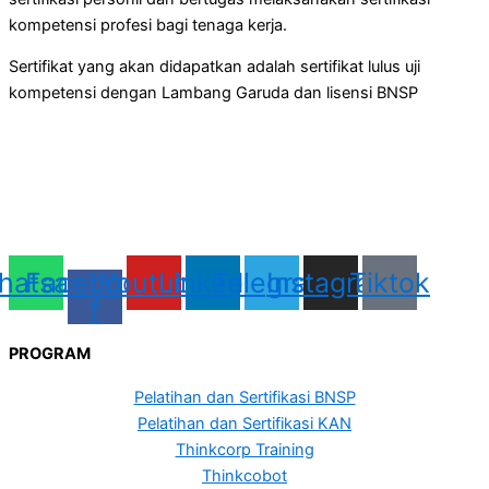
kompetensi profesi bagi tenaga kerja.
Sertifikat yang akan didapatkan adalah sertifikat lulus uji
kompetensi dengan Lambang Garuda dan lisensi BNSP
hatsapp
Facebook-
Youtube
Linkedin
Telegram
Instagram
Tiktok
f
PROGRAM
Pelatihan dan Sertifikasi BNSP
Pelatihan dan Sertifikasi KAN
Thinkcorp Training
Thinkcobot