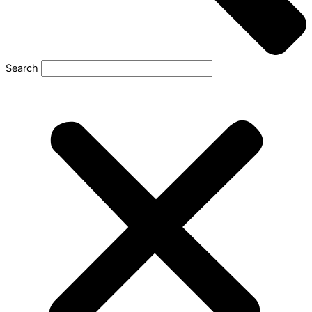
Search