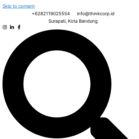
Skip to content
+6282119025554
info@thinkcorp.id
Surapati, Kota Bandung