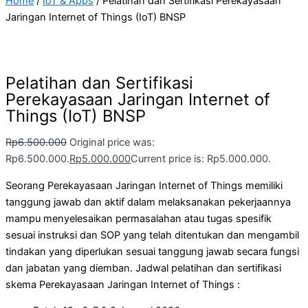
Home
/
IoT & Apps
/ Pelatihan dan Sertifikasi Perekayasaan
Jaringan Internet of Things (IoT) BNSP
Pelatihan dan Sertifikasi
Perekayasaan Jaringan Internet of
Things (IoT) BNSP
Rp
6.500.000
Original price was:
Rp6.500.000.
Rp
5.000.000
Current price is: Rp5.000.000.
Seorang Perekayasaan Jaringan Internet of Things memiliki
tanggung jawab dan aktif dalam melaksanakan pekerjaannya
mampu menyelesaikan permasalahan atau tugas spesifik
sesuai instruksi dan SOP yang telah ditentukan dan mengambil
tindakan yang diperlukan sesuai tanggung jawab secara fungsi
dan jabatan yang diemban. Jadwal pelatihan dan sertifikasi
skema Perekayasaan Jaringan Internet of Things :