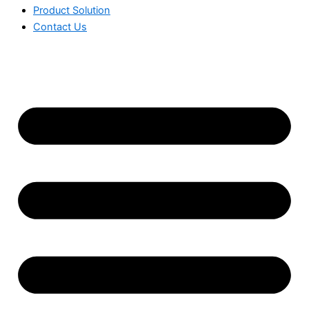
Product Solution
Contact Us