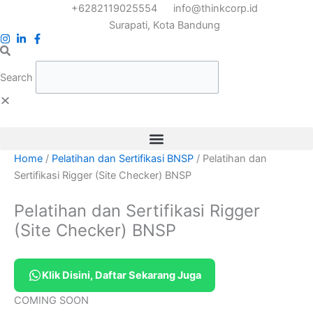
Skip
+6282119025554
info@thinkcorp.id
to
Surapati, Kota Bandung
content
Search
Home
/
Pelatihan dan Sertifikasi BNSP
/ Pelatihan dan
Sertifikasi Rigger (Site Checker) BNSP
Pelatihan dan Sertifikasi Rigger
(Site Checker) BNSP
Klik Disini, Daftar Sekarang Juga
COMING SOON