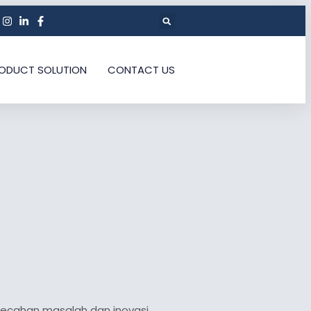
ODUCT SOLUTION
CONTACT US
ecahan masalah dan inovasi