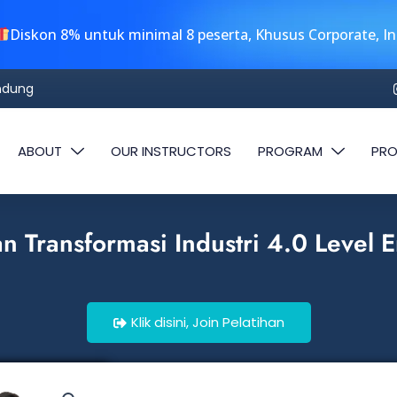
Diskon 8% untuk minimal 8 peserta, Khusus Corporate, I
andung
ABOUT
OUR INSTRUCTORS
PROGRAM
PRO
an Transformasi Industri 4.0 Level 
Klik disini, Join Pelatihan