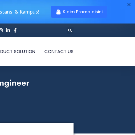
nstansi & Kampus!
Klaim Promo disini
DUCT SOLUTION
CONTACT US
Engineer