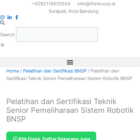
Skip
+6282119025554
info@thinkcorp.id
to
Surapati, Kota Bandung
content
Search
Home
/
Pelatihan dan Sertifikasi BNSP
/ Pelatihan dan
Sertifikasi Teknik Senior Pemeliharaan Sistem Robotik BNSP
Pelatihan dan Sertifikasi Teknik
Senior Pemeliharaan Sistem Robotik
BNSP
Klik Disini, Daftar Sekarang Juga