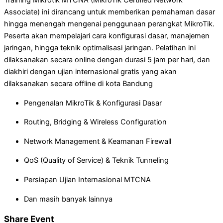
Training Mikrotik MTCNA (MikroTik Certified Network
Associate) ini dirancang untuk memberikan pemahaman dasar
hingga menengah mengenai penggunaan perangkat MikroTik.
Peserta akan mempelajari cara konfigurasi dasar, manajemen
jaringan, hingga teknik optimalisasi jaringan. Pelatihan ini
dilaksanakan secara online dengan durasi 5 jam per hari, dan
diakhiri dengan ujian internasional gratis yang akan
dilaksanakan secara offline di kota Bandung
Pengenalan MikroTik & Konfigurasi Dasar
Routing, Bridging & Wireless Configuration
Network Management & Keamanan Firewall
QoS (Quality of Service) & Teknik Tunneling
Persiapan Ujian Internasional MTCNA
Dan masih banyak lainnya
Share Event