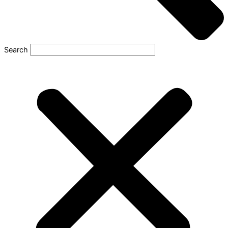
Search