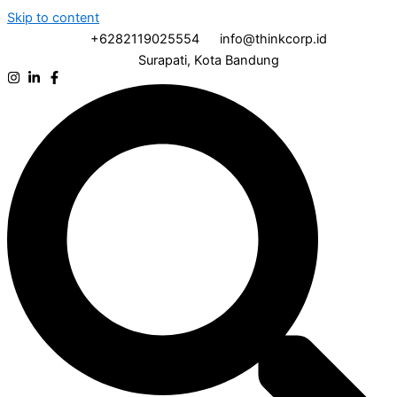
Skip to content
+6282119025554
info@thinkcorp.id
Surapati, Kota Bandung