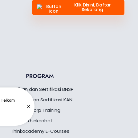
Klik Disini, Daftar
Sekarang
PROGRAM
Pelatihan dan Sertifikasi BNSP
Pelatihan dan Sertifikasi KAN
n Telkom
Thinkcorp Training
Thinkcobot
Thinkacademy E-Courses