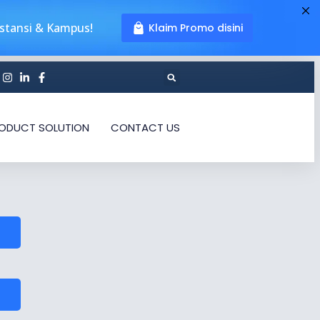
nstansi & Kampus!
Klaim Promo disini
ODUCT SOLUTION
CONTACT US