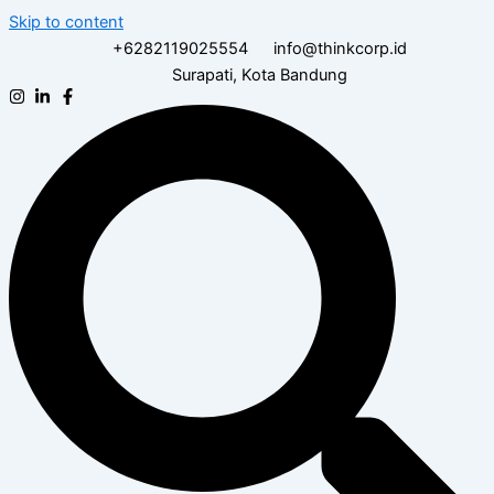
Skip to content
+6282119025554
info@thinkcorp.id
Surapati, Kota Bandung