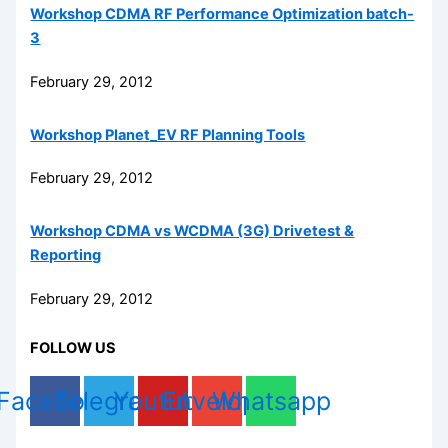
Workshop CDMA RF Performance Optimization batch-
3
February 29, 2012
Workshop Planet_EV RF Planning Tools
February 29, 2012
Workshop CDMA vs WCDMA (3G) Drivetest &
Reporting
February 29, 2012
FOLLOW US
Facebook
Telegram
Youtube
Envelope
Whatsapp