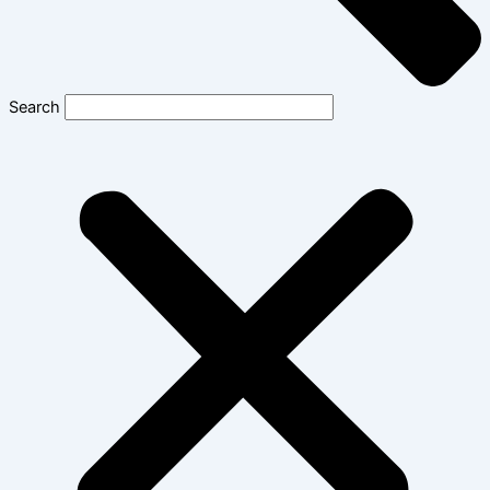
Search