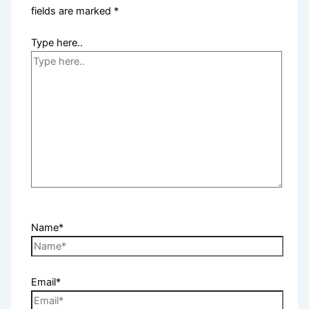
fields are marked
*
Type here..
Name*
Email*