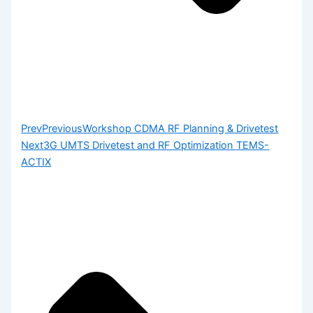
Prev
Previous
Workshop CDMA RF Planning & Drivetest
Next
3G UMTS Drivetest and RF Optimization TEMS-
ACTIX