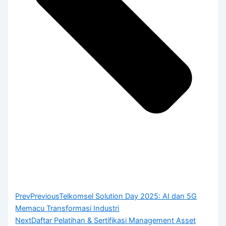
Prev
Previous
Telkomsel Solution Day 2025: AI dan 5G
Memacu Transformasi Industri
Next
Daftar Pelatihan & Sertifikasi Management Asset