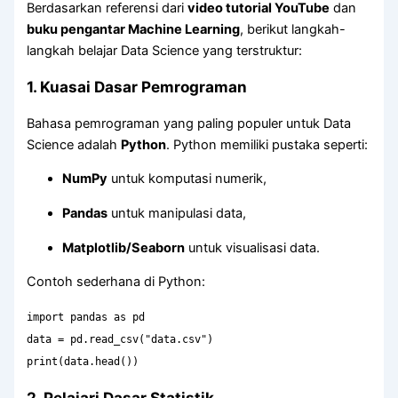
Berdasarkan referensi dari
video tutorial YouTube
dan
buku pengantar Machine Learning
, berikut langkah-
langkah belajar Data Science yang terstruktur:
1. Kuasai Dasar Pemrograman
Bahasa pemrograman yang paling populer untuk Data
Science adalah
Python
. Python memiliki pustaka seperti:
NumPy
untuk komputasi numerik,
Pandas
untuk manipulasi data,
Matplotlib/Seaborn
untuk visualisasi data.
Contoh sederhana di Python:
import
pandas
as
pd
data = pd.read_csv(
"data.csv"
)
print
(data.head())
2. Pelajari Dasar Statistik