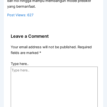
dari nol hingga mampu membangun model prediktif
yang bermanfaat.
Post Views:
627
Leave a Comment
Your email address will not be published.
Required
fields are marked
*
Type here..