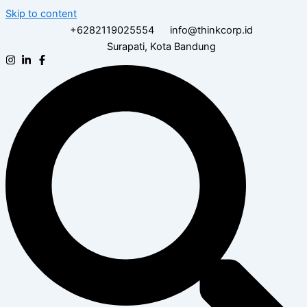
Skip to content
+6282119025554
info@thinkcorp.id
Surapati, Kota Bandung