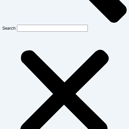
Search