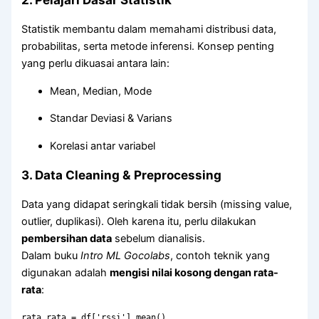
Statistik membantu dalam memahami distribusi data,
probabilitas, serta metode inferensi. Konsep penting
yang perlu dikuasai antara lain:
Mean, Median, Mode
Standar Deviasi & Varians
Korelasi antar variabel
3. Data Cleaning & Preprocessing
Data yang didapat seringkali tidak bersih (missing value,
outlier, duplikasi). Oleh karena itu, perlu dilakukan
pembersihan data
sebelum dianalisis.
Dalam buku
Intro ML Gocolabs
, contoh teknik yang
digunakan adalah
mengisi nilai kosong dengan rata-
rata
:
rata_rata = df[
'rssi'
].mean()