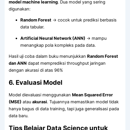
model machine learning
. Dua model yang sering
digunakan:
Random Forest
→ cocok untuk prediksi berbasis
data tabular.
Artificial Neural Network (ANN)
→ mampu
menangkap pola kompleks pada data.
Hasil uji coba dalam buku menunjukkan
Random Forest
dan ANN
dapat memprediksi throughput jaringan
dengan akurasi di atas 96%
6. Evaluasi Model
Model dievaluasi menggunakan
Mean Squared Error
(MSE)
atau
akurasi
. Tujuannya memastikan model tidak
hanya bagus di data training, tapi juga generalisasi pada
data baru.
Tips Belajar Data Science untuk