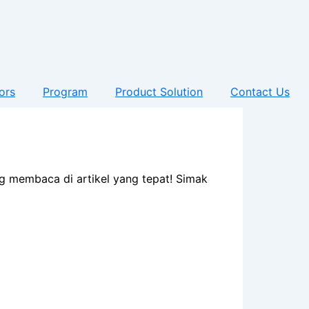
ors
Program
Product Solution
Contact Us
ng membaca di artikel yang tepat! Simak