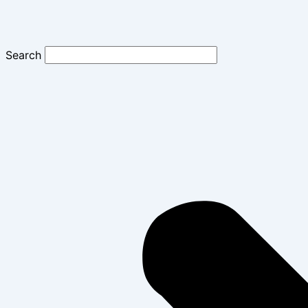
Search