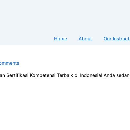
Home
About
Our Instruct
omments
an Sertifikasi Kompetensi Terbaik di Indonesia! Anda seda