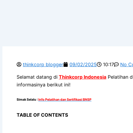
thinkcorp blogger
09/02/2025
10:17
No C
Selamat datang di
Thinkcorp Indonesia
Pelatihan d
informasinya berikut ini!
Simak Selalu
:
Info Pelatihan dan Sertifikasi BNSP
TABLE OF CONTENTS