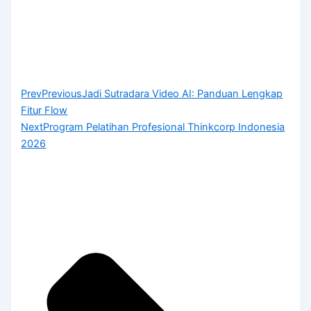
Prev
Previous
Jadi Sutradara Video AI: Panduan Lengkap
Fitur Flow
Next
Program Pelatihan Profesional Thinkcorp Indonesia
2026