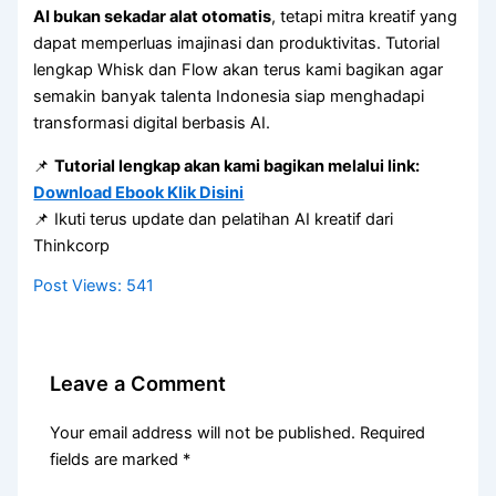
AI bukan sekadar alat otomatis
, tetapi mitra kreatif yang
dapat memperluas imajinasi dan produktivitas. Tutorial
lengkap Whisk dan Flow akan terus kami bagikan agar
semakin banyak talenta Indonesia siap menghadapi
transformasi digital berbasis AI.
📌
Tutorial lengkap akan kami bagikan melalui link:
Download Ebook Klik Disini
📌 Ikuti terus update dan pelatihan AI kreatif dari
Thinkcorp
Post Views:
541
Leave a Comment
Your email address will not be published.
Required
fields are marked
*