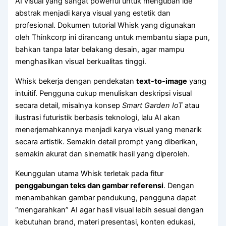
AI visual yang sangat powerful untuk mengubah ide
abstrak menjadi karya visual yang estetik dan
profesional. Dokumen tutorial Whisk yang digunakan
oleh Thinkcorp ini dirancang untuk membantu siapa pun,
bahkan tanpa latar belakang desain, agar mampu
menghasilkan visual berkualitas tinggi.
Whisk bekerja dengan pendekatan
text-to-image
yang
intuitif. Pengguna cukup menuliskan deskripsi visual
secara detail, misalnya konsep
Smart Garden IoT
atau
ilustrasi futuristik berbasis teknologi, lalu AI akan
menerjemahkannya menjadi karya visual yang menarik
secara artistik. Semakin detail prompt yang diberikan,
semakin akurat dan sinematik hasil yang diperoleh.
Keunggulan utama Whisk terletak pada fitur
penggabungan teks dan gambar referensi
. Dengan
menambahkan gambar pendukung, pengguna dapat
“mengarahkan” AI agar hasil visual lebih sesuai dengan
kebutuhan brand, materi presentasi, konten edukasi,