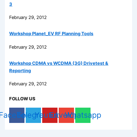
3
February 29, 2012
Workshop Planet_EV RF Planning Tools
February 29, 2012
Workshop CDMA vs WCDMA (3G) Drivetest &
Reporting
February 29, 2012
FOLLOW US
Facebook
Telegram
Youtube
Envelope
Whatsapp