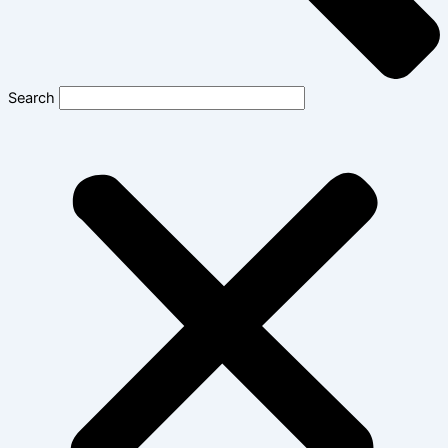
Search