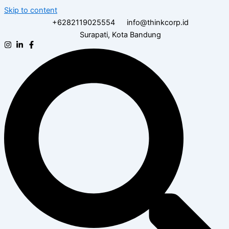
Skip to content
+6282119025554
info@thinkcorp.id
Surapati, Kota Bandung