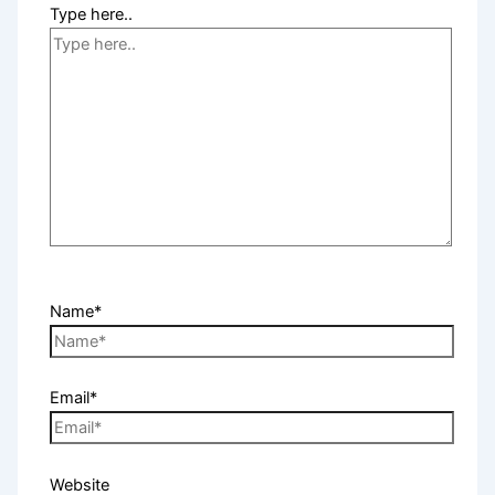
Type here..
Name*
Email*
Website