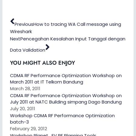
Prev
Next
Previous
How to tracing WA Call message using
Wireshark
Next
Pencegahan Kesalahan Input Tanggal dengan
Data Validation
YOU MIGHT ALSO ENJOY
CDMA RF Performance Optimization Workshop on
March 2011 at IT Telkom Bandung
March 28, 2011
CDMA RF Performance Optimization Workshop on
July 2011 at NATC Building simpang Dago Bandung
July 20, 2011
Workshop CDMA RF Performance Optimization
batch-3
February 29, 2012
Workshop Planet_EV RF Planning Tools