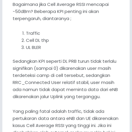
Bagaimana jika Cell Average RSSI mencapai
-50dBm? Beberapa KPI penting ini akan
terpengaruh, diantaranya ;
Traffic
Cell DL thp
UL BLER
Sedangkan KPI seperti DL PRB turun tidak terlalu
signifikan (sampai 0) dikarenakan user masih
terdeteksi camp di cell tersebut, sedangkan
RRC_Connected User relatif stabil, user masih
ada namun tidak dapat meminta data dari eNB
dikarenakan jalur Uplink yang terganggu.
Yang paling fatal adalah traffic, tidak ada
pertukaran data antara eNB dan UE dikarenakan
kasus Cell Average RSSI yang tinggi ini. Jika ini