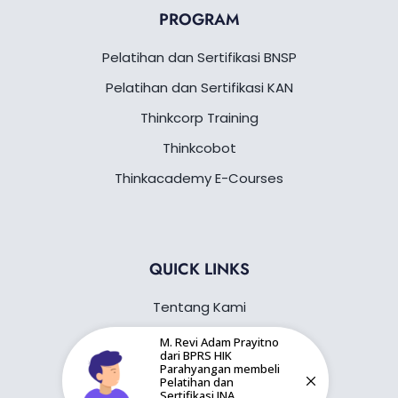
PROGRAM
Pelatihan dan Sertifikasi BNSP
Pelatihan dan Sertifikasi KAN
Thinkcorp Training
Thinkcobot
Thinkacademy E-Courses
QUICK LINKS
Tentang Kami
Gallery
M. Revi Adam Prayitno
dari BPRS HIK
Blog
Parahyangan membeli
Pelatihan dan
Sertifikasi JNA
Kontak Kami