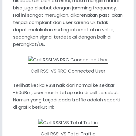
disebabkan oleh external, maka mungkin hal ini
bisa juga disebut dengan jamming frequency.
Hal ini sangat merugikan, dikarenakan pasti akan
terjadi complaint dari user karena UE tidak
dapat melakukan surfing internet atau volte,
sedangkan signal terdeteksi dengan baik di
perangkat/UE.
Cell RSSI VS RRC Connected User
Terlihat ketika RSSI naik dari normal ke sekitar
-50dBm, user masih tetap ada di cell tersebut.
Namun yang terjadi pada traffic adalah seperti
di grafik berikut ini;
Cell RSSI VS Total Traffic