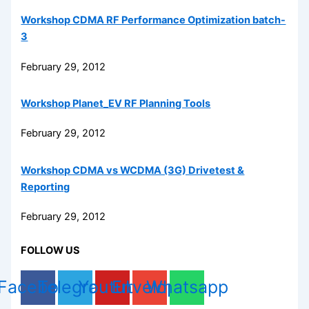
Workshop CDMA RF Performance Optimization batch-
3
February 29, 2012
Workshop Planet_EV RF Planning Tools
February 29, 2012
Workshop CDMA vs WCDMA (3G) Drivetest &
Reporting
February 29, 2012
FOLLOW US
Facebook
Telegram
Youtube
Envelope
Whatsapp