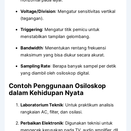
horizontal pada layar.
Voltage/Division
: Mengatur sensitivitas vertikal
(tegangan).
Triggering
: Mengatur titik pemicu untuk
menstabilkan tampilan gelombang.
Bandwidth
: Menentukan rentang frekuensi
maksimum yang bisa diukur secara akurat.
Sampling Rate
: Berapa banyak sampel per detik
yang diambil oleh osiloskop digital.
Contoh Penggunaan Osiloskop
dalam Kehidupan Nyata
Laboratorium Teknik
: Untuk praktikum analisis
rangkaian AC, filter, dan osilasi.
Perbaikan Elektronik
: Digunakan teknisi untuk
mengecek kerusakan pada TV, audio amplifier, dll.