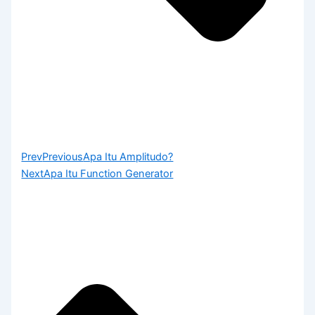
Prev
Previous
Apa Itu Amplitudo?
Next
Apa Itu Function Generator