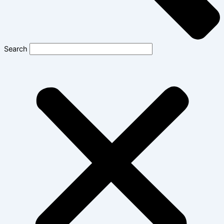
Search