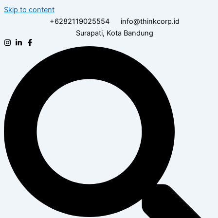
Skip to content
+6282119025554
info@thinkcorp.id
Surapati, Kota Bandung