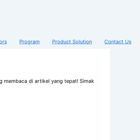
ors
Program
Product Solution
Contact Us
ng membaca di artikel yang tepat! Simak