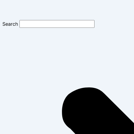
Search