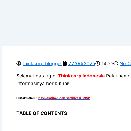
thinkcorp blogger
22/06/2025
14:55
No 
Selamat datang di
Thinkcorp Indonesia
Pelatihan d
informasinya berikut ini!
Simak Selalu
:
Info Pelatihan dan Sertifikasi BNSP
TABLE OF CONTENTS