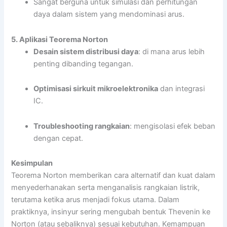
Sangat berguna untuk simulasi dan perhitungan
daya dalam sistem yang mendominasi arus.
5. Aplikasi Teorema Norton
Desain sistem distribusi daya
: di mana arus lebih
penting dibanding tegangan.
Optimisasi sirkuit mikroelektronika
dan integrasi
IC.
Troubleshooting rangkaian
: mengisolasi efek beban
dengan cepat.
Kesimpulan
Teorema Norton memberikan cara alternatif dan kuat dalam
menyederhanakan serta menganalisis rangkaian listrik,
terutama ketika arus menjadi fokus utama. Dalam
praktiknya, insinyur sering mengubah bentuk Thevenin ke
Norton (atau sebaliknya) sesuai kebutuhan. Kemampuan