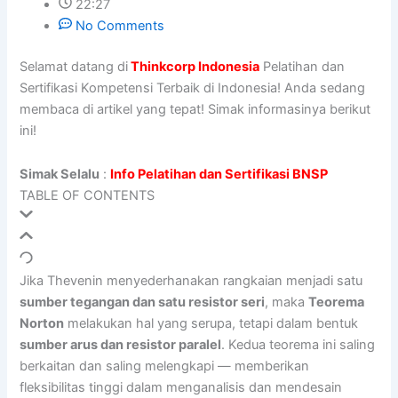
22:27
No Comments
Selamat datang di
Thinkcorp Indonesia
Pelatihan dan
Sertifikasi Kompetensi Terbaik di Indonesia! Anda sedang
membaca di artikel yang tepat! Simak informasinya berikut
ini!
Simak Selalu
:
Info Pelatihan dan Sertifikasi BNSP
TABLE OF CONTENTS
Jika Thevenin menyederhanakan rangkaian menjadi satu
sumber tegangan dan satu resistor seri
, maka
Teorema
Norton
melakukan hal yang serupa, tetapi dalam bentuk
sumber arus dan resistor paralel
. Kedua teorema ini saling
berkaitan dan saling melengkapi — memberikan
fleksibilitas tinggi dalam menganalisis dan mendesain