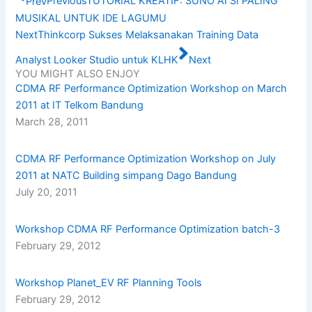
Prev
Previous
TUTORIAL KREATIF: SUNO AI SI PALING
MUSIKAL UNTUK IDE LAGUMU
Next
Thinkcorp Sukses Melaksanakan Training Data
Analyst Looker Studio untuk KLHK
Next
YOU MIGHT ALSO ENJOY
CDMA RF Performance Optimization Workshop on March
2011 at IT Telkom Bandung
March 28, 2011
CDMA RF Performance Optimization Workshop on July
2011 at NATC Building simpang Dago Bandung
July 20, 2011
Workshop CDMA RF Performance Optimization batch-3
February 29, 2012
Workshop Planet_EV RF Planning Tools
February 29, 2012