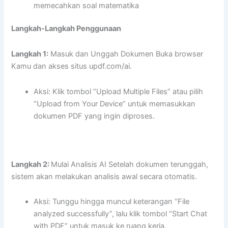
memecahkan soal matematika
Langkah-Langkah Penggunaan
Langkah 1:
Masuk dan Unggah Dokumen Buka browser
Kamu dan akses situs updf.com/ai.
Aksi: Klik tombol “Upload Multiple Files” atau pilih
“Upload from Your Device” untuk memasukkan
dokumen PDF yang ingin diproses.
Langkah 2:
Mulai Analisis AI Setelah dokumen terunggah,
sistem akan melakukan analisis awal secara otomatis.
Aksi: Tunggu hingga muncul keterangan “File
analyzed successfully”, lalu klik tombol “Start Chat
with PDF” untuk masuk ke ruang kerja.