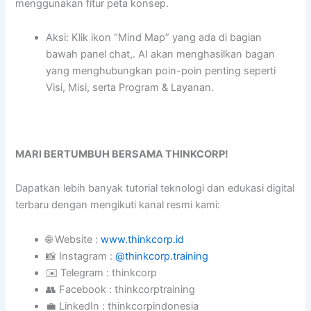
menggunakan fitur peta konsep.
Aksi: Klik ikon “Mind Map” yang ada di bagian
bawah panel chat,. AI akan menghasilkan bagan
yang menghubungkan poin-poin penting seperti
Visi, Misi, serta Program & Layanan.
MARI BERTUMBUH BERSAMA THINKCORP!
Dapatkan lebih banyak tutorial teknologi dan edukasi digital
terbaru dengan mengikuti kanal resmi kami:
🌐 Website :
www.thinkcorp.id
📸 Instagram :
@thinkcorp.training
✉️ Telegram : thinkcorp
👥 Facebook : thinkcorptraining
💼 LinkedIn : thinkcorpindonesia