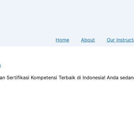
Home
About
Our Instruct
s
an Sertifikasi Kompetensi Terbaik di Indonesia! Anda seda