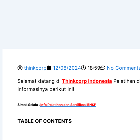
thinkcorp
12/08/2024
18:59
No Comment
Selamat datang di
Thinkcorp Indonesia
Pelatihan d
informasinya berikut ini!
Simak Selalu
:
Info Pelatihan dan Sertifikasi BNSP
TABLE OF CONTENTS