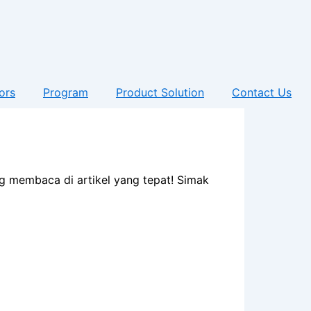
ors
Program
Product Solution
Contact Us
ng membaca di artikel yang tepat! Simak