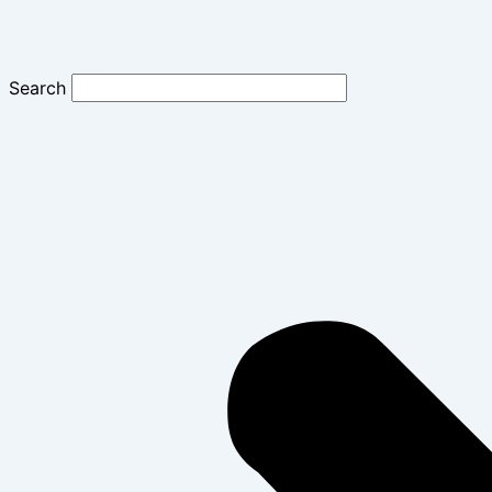
Search