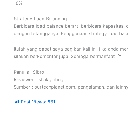
10%.
Strategy Load Balancing
Berbicara load balance berarti berbicara kapasitas, d
dengan tetangganya. Penggunaan strategy load bal
Itulah yang dapat saya bagikan kali ini, jika anda men
silakan berkomentar juga. Semoga bermanfaat 🙂
Penulis : Sibro
Reviewer : ishakginting
Sumber : ourtechplanet.com, pengalaman, dan lainny
Post Views:
631