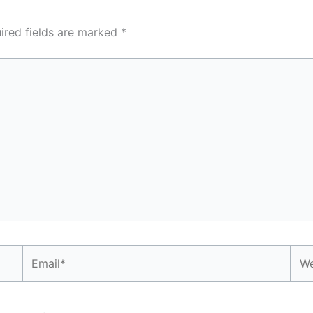
ired fields are marked
*
Email*
Web