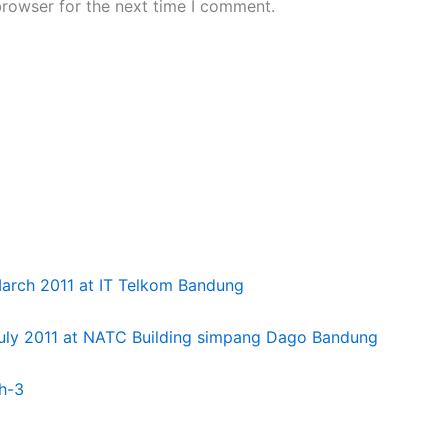
browser for the next time I comment.
rch 2011 at IT Telkom Bandung
ly 2011 at NATC Building simpang Dago Bandung
h-3