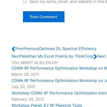
Save my name, email, and website in this 
Prev
Previous
Optimasi DL Spectral Efficiency
Next
Pelatihan Ms Excel Praktis by ThinkCorp
Next
YOU MIGHT ALSO ENJOY
CDMA RF Performance Optimization Workshop on Ma
March 28, 2011
CDMA RF Performance Optimization Workshop on Ju
July 20, 2011
Workshop CDMA RF Performance Optimization batc
February 29, 2012
Workshop Planet_EV RF Planning Tools