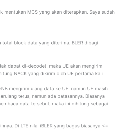
tuk mentukan MCS yang akan diterapkan. Saya sudah
 total block data yang diterima. BLER dibagi
idak dapat di-decode), maka UE akan mengirim
tung NACK yang dikirim oleh UE pertama kali
n eNB mengirim ulang data ke UE, namun UE masih
erulang terus, namun ada batasannya. Biasanya
membaca data tersebut, maka ini dihitung sebagai
innya. Di LTE nilai iBLER yang bagus biasanya <=