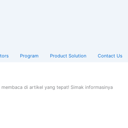
tors
Program
Product Solution
Contact Us
g membaca di artikel yang tepat! Simak informasinya