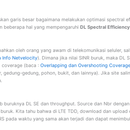
an garis besar bagaimana melakukan optimasi spectral ef
kan beberapa hal yang mempengaruhi
DL Spectral Efficiency
ahkan oleh orang yang awam di telekomunikasi seluler, sal
 Info Netvelocity
). Dimana jika nilai SINR buruk, maka DL
g coverage (baca :
Overlapping dan Overshooting Coverag
 gedung-gedung, pohon, bukit, dan lainnya). Jika site salin
.
b buruknya DL SE dan throughput. Source dan Nbr dengan
g buruk. Kita tahu bahwa di LTE TDD, download dan upload 
RS pada waktu yang sama akan terjadi dan dapat menimbul