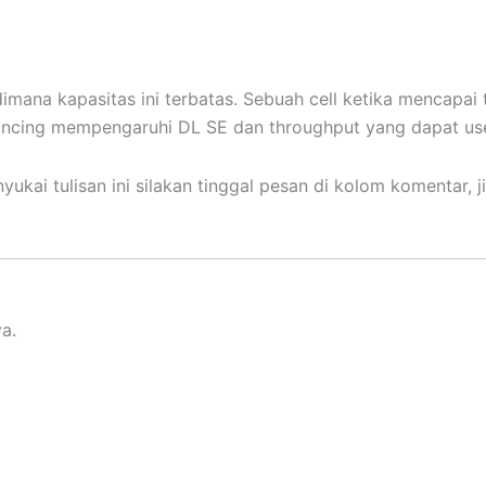
imana kapasitas ini terbatas. Sebuah cell ketika mencapai ti
ancing mempengaruhi DL SE dan throughput yang dapat use
yukai tulisan ini silakan tinggal pesan di kolom komentar, j
a.