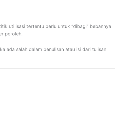
tik utilisasi tertentu perlu untuk “dibagi” bebannya
r peroleh.
ika ada salah dalam penulisan atau isi dari tulisan