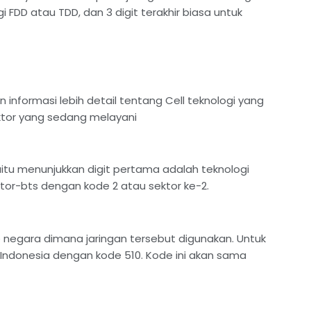
FDD atau TDD, dan 3 digit terakhir biasa untuk
n informasi lebih detail tentang Cell teknologi yang
ktor yang sedang melayani
yaitu menunjukkan digit pertama adalah teknologi
tor-bts dengan kode 2 atau sektor ke-2.
de negara dimana jaringan tersebut digunakan. Untuk
Indonesia dengan kode 510. Kode ini akan sama