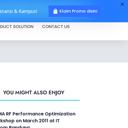
nstansi & Kampus!
Klaim Promo disini
DUCT SOLUTION
CONTACT US
YOU MIGHT ALSO ENJOY
A RF Performance Optimization
kshop on March 2011 at IT
kom Bandung