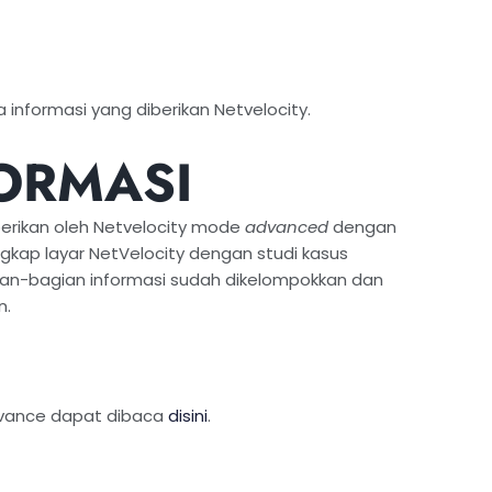
 informasi yang diberikan Netvelocity.
ORMASI
berikan oleh Netvelocity mode
advanced
dengan
ngkap layar NetVelocity dengan studi kasus
ian-bagian informasi sudah dikelompokkan dan
n.
dvance dapat dibaca
disini
.