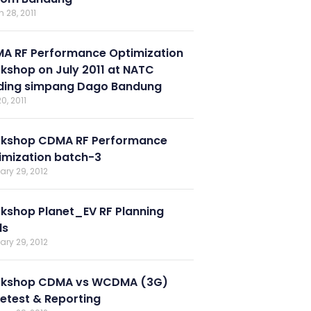
 28, 2011
A RF Performance Optimization
kshop on July 2011 at NATC
lding simpang Dago Bandung
0, 2011
kshop CDMA RF Performance
imization batch-3
ary 29, 2012
kshop Planet_EV RF Planning
ls
ary 29, 2012
kshop CDMA vs WCDMA (3G)
vetest & Reporting