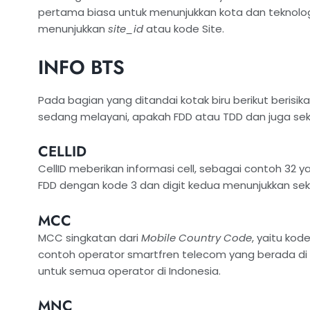
pertama biasa untuk menunjukkan kota dan teknologi 
menunjukkan
site_id
atau kode Site.
INFO BTS
Pada bagian yang ditandai kotak biru berikut berisika
sedang melayani, apakah FDD atau TDD dan juga se
CELLID
CellID meberikan informasi cell, sebagai contoh 32 
FDD dengan kode 3 dan digit kedua menunjukkan sek
MCC
MCC singkatan dari
Mobile Country Code
, yaitu ko
contoh operator smartfren telecom yang berada di 
untuk semua operator di Indonesia.
MNC