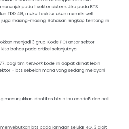
 menunjuk pada 1 sektor sistem. Jika pada BTS
an TDD 4G, maka 1 sektor akan memiliki cell
 juga masing-masing. Bahasan lengkap tentang ini
okkan menjadi 3 grup. Kode PCI antar sektor
kita bahas pada artikel selanjutnya.
77, bagi tim
network
kode ini dapat dilihat lebih
sektor – bts sebelah mana yang sedang melayani
g menunjukkan identitas bts atau enodeB dan cell
k menyebutkan bts pada jaringan selular 4G. 3 digit