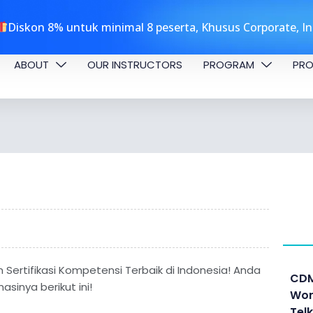
andung
Diskon 8% untuk minimal 8 peserta, Khusus Corporate, I
ABOUT
OUR INSTRUCTORS
PROGRAM
PRO
 Sertifikasi Kompetensi Terbaik di Indonesia! Anda
CDM
sinya berikut ini!
Wor
Tel