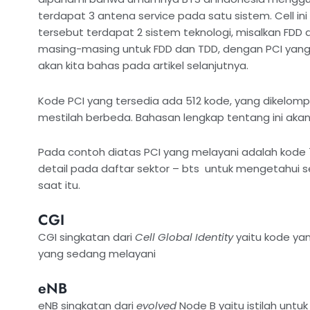
terdapat 3 antena service pada satu sistem. Cell ini
tersebut terdapat 2 sistem teknologi, misalkan FDD d
masing-masing untuk FDD dan TDD, dengan PCI yang
akan kita bahas pada artikel selanjutnya.
Kode PCI yang tersedia ada 512 kode, yang dikelomp
mestilah berbeda. Bahasan lengkap tentang ini akan 
Pada contoh diatas PCI yang melayani adalah kode 
detail pada daftar sektor – bts untuk mengetahui 
saat itu.
CGI
CGI singkatan dari
Cell Global Identity
yaitu kode yan
yang sedang melayani
eNB
eNB singkatan dari
evolved
Node B yaitu istilah untu