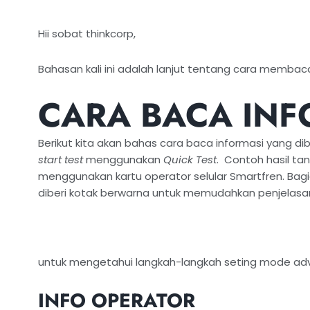
Hii sobat thinkcorp,
Bahasan kali ini adalah lanjut tentang cara membaca
CARA BACA INF
Berikut kita akan bahas cara baca informasi yang di
start test
menggunakan
Quick Test
. Contoh hasil ta
menggunakan kartu operator selular Smartfren. Bag
diberi kotak berwarna untuk memudahkan penjelasa
untuk mengetahui langkah-langkah seting mode a
INFO OPERATOR