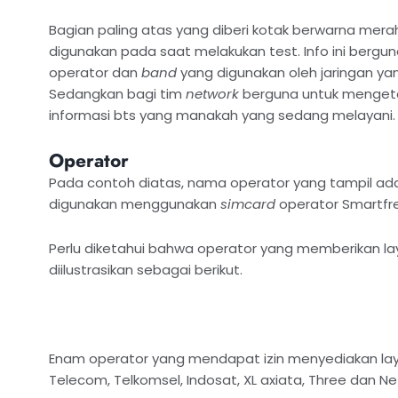
Bagian paling atas yang diberi kotak berwarna mera
digunakan pada saat melakukan test. Info ini berg
operator dan
band
yang digunakan oleh jaringan y
Sedangkan bagi tim
network
berguna untuk mengetah
informasi bts yang manakah yang sedang melayani.
Operator
Pada contoh diatas, nama operator yang tampil ada
digunakan menggunakan
simcard
operator Smartfre
Perlu diketahui bahwa operator yang memberikan laya
diilustrasikan sebagai berikut.
Enam operator yang mendapat izin menyediakan laya
Telecom, Telkomsel, Indosat, XL axiata, Three dan 