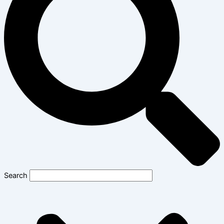
Search